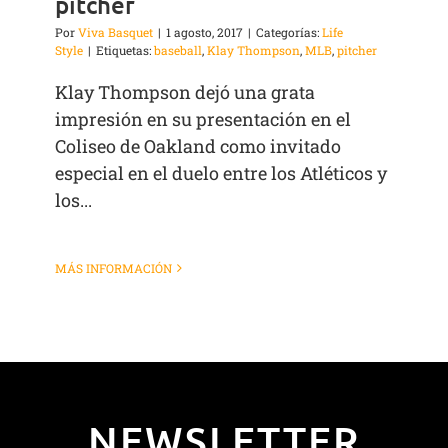
pitcher
Por
Viva Basquet
|
1 agosto, 2017
|
Categorías:
Life
Style
|
Etiquetas:
baseball
,
Klay Thompson
,
MLB
,
pitcher
Klay Thompson dejó una grata
impresión en su presentación en el
Coliseo de Oakland como invitado
especial en el duelo entre los Atléticos y
los...
MÁS INFORMACIÓN
NEWSLETTER