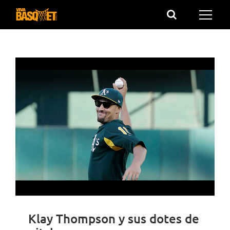
Saltar
al
contenido
Klay Thompson y sus dotes de