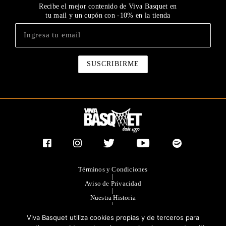
Recibe el mejor contenido de Viva Basquet en
tu mail y un cupón con -10% en la tienda
Términos y Condiciones
|
Aviso de Privacidad
|
Nuestra Historia
|
Contacto Directo
Viva Basquet utiliza cookies propias y de terceros para
|
Publicidad