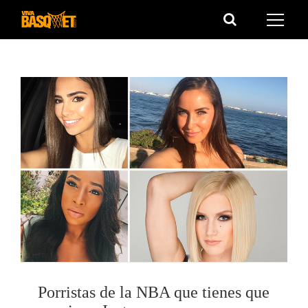
Saltar
al
contenido
Porristas de la NBA que tienes que