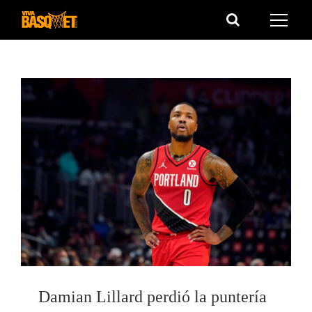
Saltar
al
contenido
Damian Lillard perdió la puntería