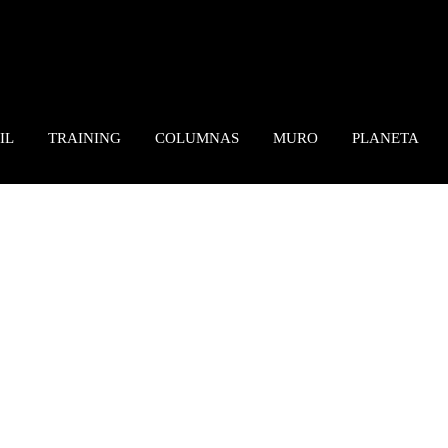
IL
TRAINING
COLUMNAS
MURO
PLANETA