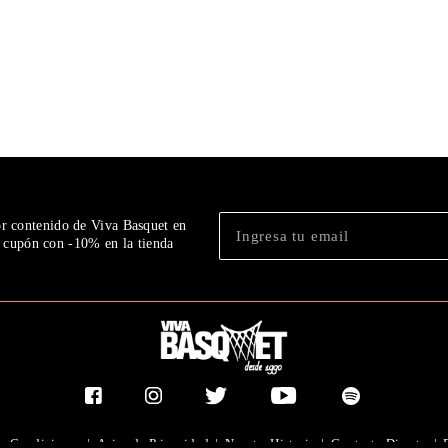
or contenido de Viva Basquet en
n cupón con -10% en la tienda
y Condiciones
|
Aviso de Privacidad
|
Nuestra Historia
|
Contacto Directo
|