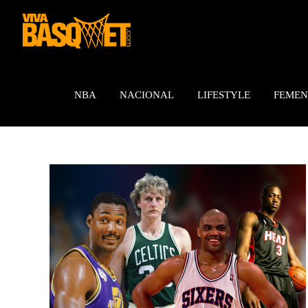
Saltar
al
contenido
NBA
NACIONAL
LIFESTYLE
FEMEN