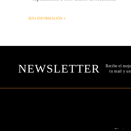
MÁS INFORMACIÓN
NEWSLETTER
Recibe el mej
tu mail y u
Términos 