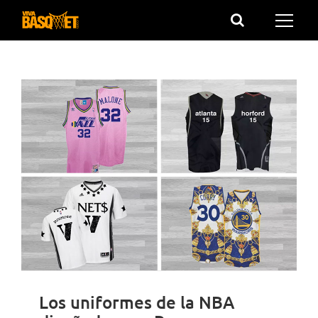
Saltar
al
contenido
Los uniformes de la NBA