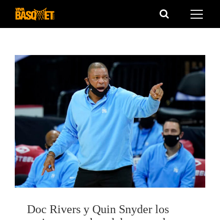
Saltar
al
contenido
Doc Rivers y Quin Snyder los