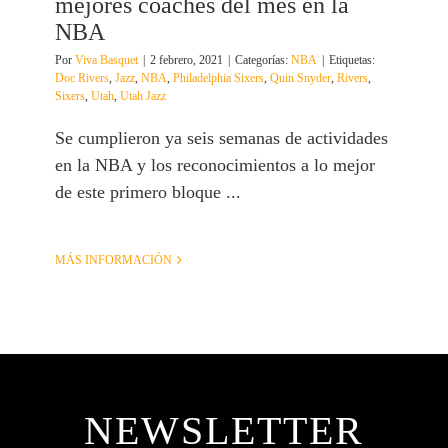
mejores coaches del mes en la
NBA
Por
Viva Basquet
|
2 febrero, 2021
|
Categorías:
NBA
|
Etiquetas:
Doc Rivers
,
Jazz
,
NBA
,
Philadelphia Sixers
,
Quin Snyder
,
Rivers
,
Sixers
,
Utah
,
Utah Jazz
Se cumplieron ya seis semanas de actividades
en la NBA y los reconocimientos a lo mejor
de este primero bloque ...
MÁS INFORMACIÓN
NEWSLETTER