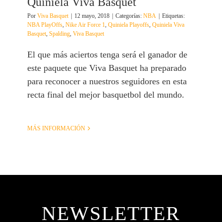
Quiniela Viva Basquet
Por
Viva Basquet
|
12 mayo, 2018
|
Categorías:
NBA
|
Etiquetas:
NBA PlayOffs
,
Nike Air Force 1
,
Quiniela Playoffs
,
Quiniela Viva
Basquet
,
Spalding
,
Viva Basquet
El que más aciertos tenga será el ganador de
este paquete que Viva Basquet ha preparado
para reconocer a nuestros seguidores en esta
recta final del mejor basquetbol del mundo.
MÁS INFORMACIÓN
NEWSLETTER