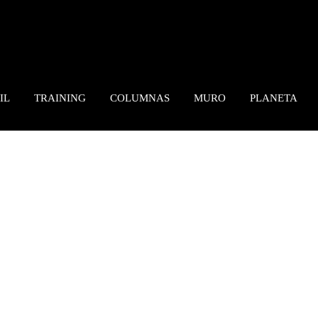
IL
TRAINING
COLUMNAS
MURO
PLANETA