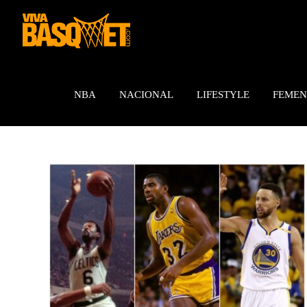
Saltar
al
contenido
NBA
NACIONAL
LIFESTYLE
FEMEN