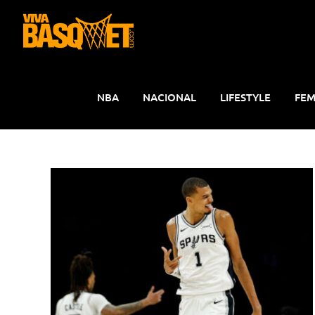
Saltar
al
contenido
NBA
NACIONAL
LIFESTYLE
FEM