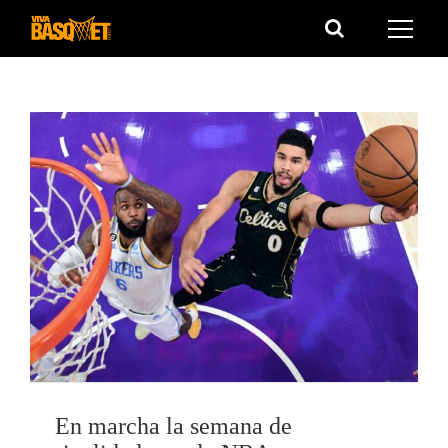
Saltar
al
contenido
En marcha la semana de