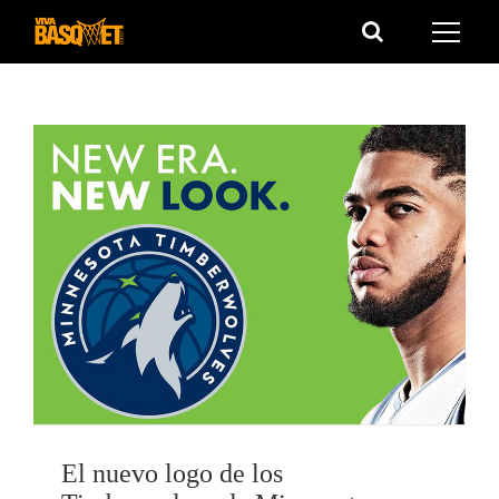
Saltar
al
contenido
El nuevo logo de los