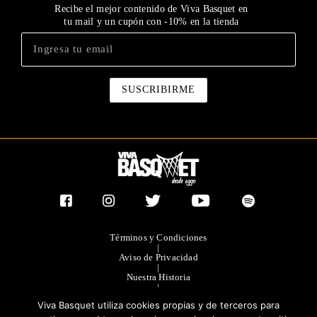
Recibe el mejor contenido de Viva Basquet en
tu mail y un cupón con -10% en la tienda
Términos y Condiciones
|
Aviso de Privacidad
|
Nuestra Historia
|
Contacto Directo
Viva Basquet utiliza cookies propias y de terceros para
|
Publicidad