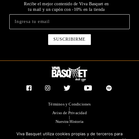
Recibe el mejor contenido de Viva Basquet en
tu mail y un cupón con -10% en la tienda
Términos y Condiciones
|
Aviso de Privacidad
|
Nuestra Historia
|
Contacto Directo
Viva Basquet utiliza cookies propias y de terceros para
|
Publicidad