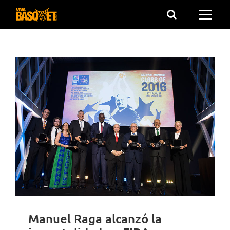
Saltar
al
contenido
Manuel Raga alcanzó la