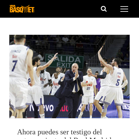
Saltar
al
contenido
Ahora puedes ser testigo del