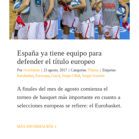
España ya tiene equipo para
defender el título europeo
Por
vivaAdmin
|
23 agosto, 2017
|
Categorías:
Planeta
|
Etiquetas:
Eurobasket
,
Eurocopa
,
Gasol
,
Sergio Lllull
,
Sergio Scariolo
A finales del mes de agosto comienza el
torneo de basquet más importante en cuanto a
selecciones europeas se refiere: el Eurobasket.
MÁS INFORMACIÓN