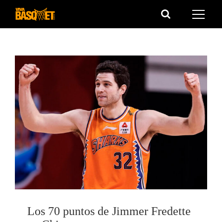
Saltar
al
contenido
Los 70 puntos de Jimmer Fredette