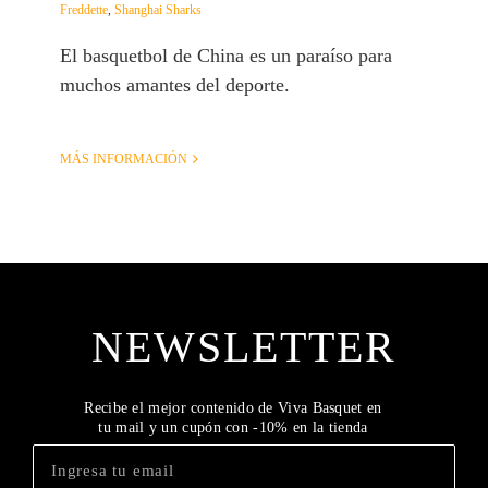
Freddette
,
Shanghai Sharks
El basquetbol de China es un paraíso para
muchos amantes del deporte.
MÁS INFORMACIÓN
NEWSLETTER
Recibe el mejor contenido de Viva Basquet en
tu mail y un cupón con -10% en la tienda