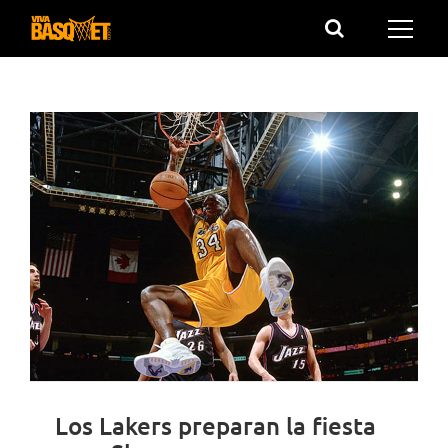
Saltar
al
contenido
Los Lakers preparan la fiesta