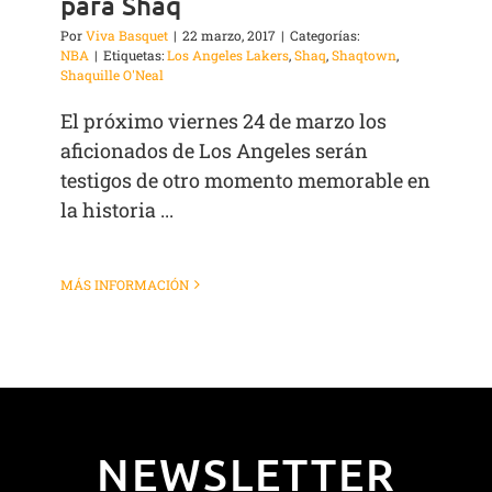
para Shaq
Por
Viva Basquet
|
22 marzo, 2017
|
Categorías:
NBA
|
Etiquetas:
Los Angeles Lakers
,
Shaq
,
Shaqtown
,
Shaquille O'Neal
El próximo viernes 24 de marzo los
aficionados de Los Angeles serán
testigos de otro momento memorable en
la historia ...
MÁS INFORMACIÓN
NEWSLETTER