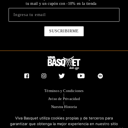
tu mail y un cupón con -10% en la tienda
Términos y Condiciones
|
Aviso de Privacidad
|
Nuestra Historia
|
Contacto Directo
Viva Basquet utiliza cookies propias y de terceros para
|
Publicidad
garantizar que obtenga la mejor experiencia en nuestro sitio