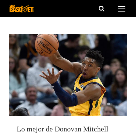
Saltar
al
contenido
Lo mejor de Donovan Mitchell