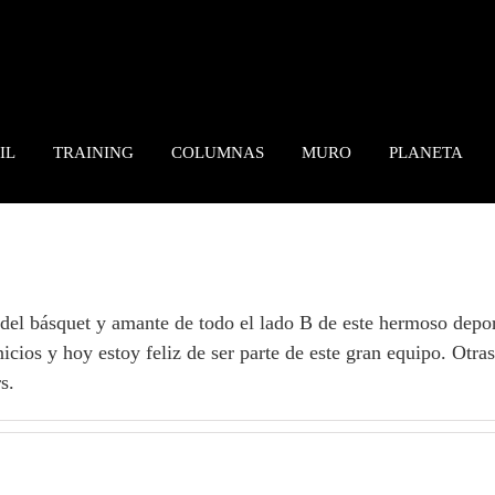
IL
TRAINING
COLUMNAS
MURO
PLANETA
 del básquet y amante de todo el lado B de este hermoso depor
nicios y hoy estoy feliz de ser parte de este gran equipo. Otra
s.