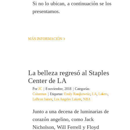
Si no lo ubican, a continuación se los
presentamos.
MÁS INFORMACIÓN
La belleza regresó al Staples
Center de LA
Por
JC
|
8 noviembre, 2018
|
Categorías:
Columnas
|
Etiquetas:
Emily Ratajkowski
,
LA
,
Lakers
,
LeBron James
,
Los Angeles Lakers
,
NBA
Junto a una decena de luminarias de
corazón angelino, como Jack
Nicholson, Will Ferrell y Floyd