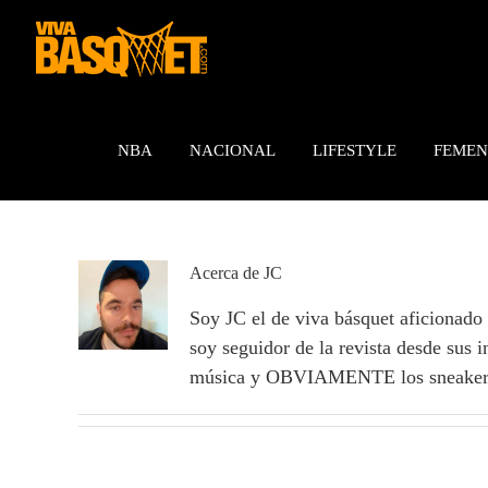
Saltar
al
contenido
NBA
NACIONAL
LIFESTYLE
FEMEN
Acerca de
JC
Soy JC el de viva básquet aficionado
soy seguidor de la revista desde sus i
música y OBVIAMENTE los sneaker