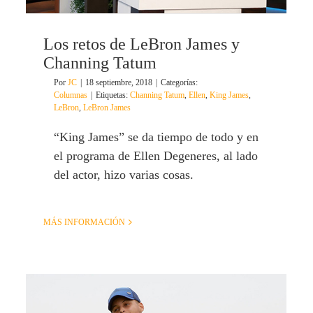
Los retos de LeBron James y
Channing Tatum
Por
JC
|
18 septiembre, 2018
|
Categorías:
Columnas
|
Etiquetas:
Channing Tatum
,
Ellen
,
King James
,
LeBron
,
LeBron James
“King James” se da tiempo de todo y en
el programa de Ellen Degeneres, al lado
del actor, hizo varias cosas.
MÁS INFORMACIÓN