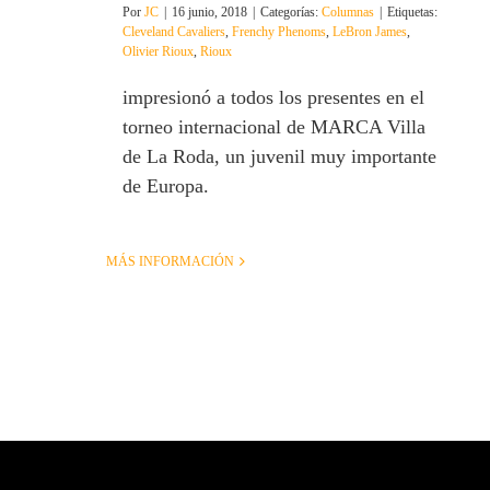
Por
JC
|
16 junio, 2018
|
Categorías:
Columnas
|
Etiquetas:
Cleveland Cavaliers
,
Frenchy Phenoms
,
LeBron James
,
Olivier Rioux
,
Rioux
impresionó a todos los presentes en el
torneo internacional de MARCA Villa
de La Roda, un juvenil muy importante
de Europa.
MÁS INFORMACIÓN