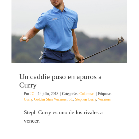
Un caddie puso en apuros a
Curry
Por
JC
|
14 julio, 2018
|
Categorías:
Columnas
|
Etiquetas:
Curry
,
Golden State Warriors
,
SC
,
Stephen Curry
,
Warriors
Steph Curry es uno de los rivales a
vencer.