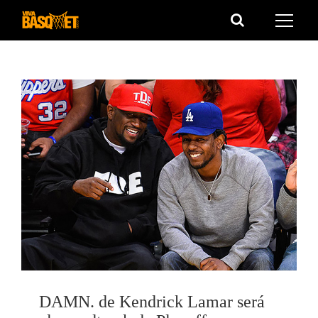
Saltar
al
contenido
DAMN. de Kendrick Lamar será