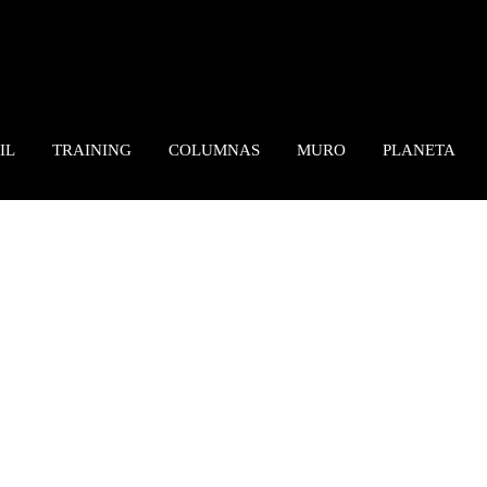
IL
TRAINING
COLUMNAS
MURO
PLANETA