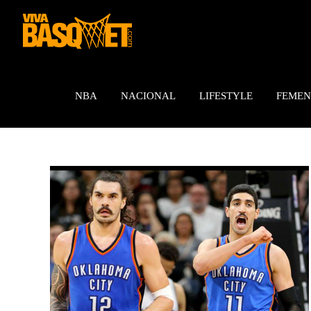
Saltar
al
contenido
NBA
NACIONAL
LIFESTYLE
FEMEN