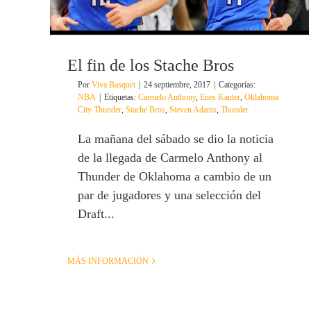
El fin de los Stache Bros
Por
Viva Basquet
|
24 septiembre, 2017
|
Categorías:
NBA
|
Etiquetas:
Carmelo Anthony
,
Enes Kanter
,
Oklahoma
City Thunder
,
Stache Bros
,
Steven Adams
,
Thunder
La mañana del sábado se dio la noticia
de la llegada de Carmelo Anthony al
Thunder de Oklahoma a cambio de un
par de jugadores y una selección del
Draft...
MÁS INFORMACIÓN