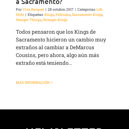
a Sacramento?
Por
Viva Basquet
|
28 octubre, 2017
|
Categorías:
Life
Style
|
Etiquetas:
Kings
,
Peliculas
,
Sacramento Kings
,
Stanger Things
,
Stranger Kings
Todos pensaron que los Kings de
Sacramento hicieron un cambio muy
extraños al cambiar a DeMarcus
Cousins, pero ahora, algo aún más
extraño está teniendo...
MÁS INFORMACIÓN