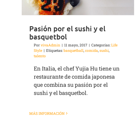
Pasión por el sushi y el
basquetbol
Por
vivaAdmin
|
11 mayo, 2017
|
Categorías:
Life
Style
|
Etiquetas:
basquetball
,
comida
,
sushi
,
talento
En Italia, el chef Yujia Hu tiene un
restaurante de comida japonesa
que combina su pasión por el
sushi y el basquetbol.
MÁS INFORMACIÓN