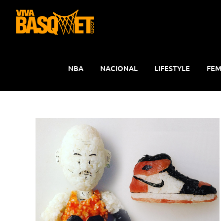
Saltar
al
contenido
NBA
NACIONAL
LIFESTYLE
FEM