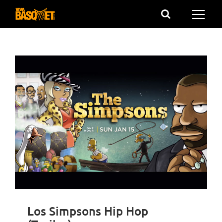
Saltar
al
contenido
Los Simpsons Hip Hop