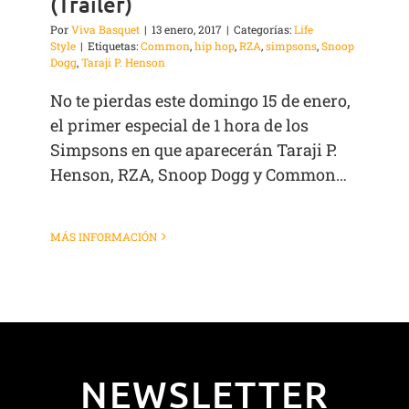
(Trailer)
Por
Viva Basquet
|
13 enero, 2017
|
Categorías:
Life
Style
|
Etiquetas:
Common
,
hip hop
,
RZA
,
simpsons
,
Snoop
Dogg
,
Taraji P. Henson
No te pierdas este domingo 15 de enero,
el primer especial de 1 hora de los
Simpsons en que aparecerán Taraji P.
Henson, RZA, Snoop Dogg y Common…
MÁS INFORMACIÓN
NEWSLETTER