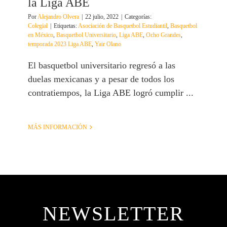
la Liga ABE
Por
Alejandro Olvera
|
22 julio, 2022
|
Categorías:
Colegial
|
Etiquetas:
Asociación de Basquetbol Estudiantil
,
Basquetbol
en México
,
Basquetbol Universitario
,
Liga ABE
,
Ocho Grandes
,
temporada 2023 Liga ABE
,
Yair Olano
El basquetbol universitario regresó a las
duelas mexicanas y a pesar de todos los
contratiempos, la Liga ABE logró cumplir ...
MÁS INFORMACIÓN
NEWSLETTER