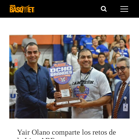
Saltar
al
contenido
Yair Olano comparte los retos de