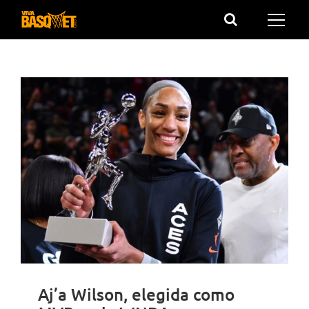
Saltar
al
contenido
Aj’a Wilson, elegida como