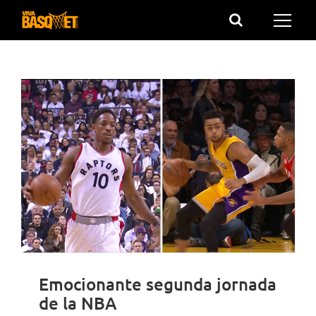
Saltar
al
contenido
Emocionante segunda jornada
de la NBA