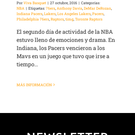
Por
Viva Basquet
|
27 octubre, 2016
|
Categorías:
NBA
|
Etiquetas:
76ers
,
Anthony Davis
,
DeMar DeRozan
,
Indiana Pacers
,
Lakers
,
Los Angeles Lakers
,
Pacers
,
Philadelphia 76ers
,
Raptors
,
timg
,
Toronte Raptors
El segundo día de actividad de la NBA
estuvo lleno de emociones y drama. En
Indiana, los Pacers vencieron a los
Mavs en un juego que tuvo que irse a
tiempo...
MÁS INFORMACIÓN