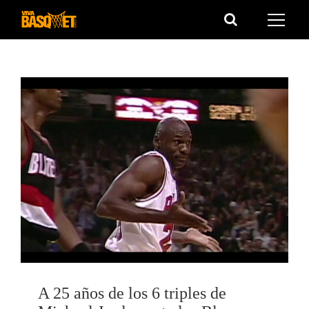
Saltar
al
contenido
A 25 años de los 6 triples de