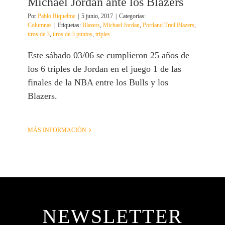
Michael Jordan ante los Blazers
Por
Pablo Riquelme
|
5 junio, 2017
|
Categorías:
Columnas
|
Etiquetas:
Blazers
,
Michael Jordan
,
Portland Trail Blazers
,
tiros de 3
,
tiros de 3 puntos
,
triples
Este sábado 03/06 se cumplieron 25 años de
los 6 triples de Jordan en el juego 1 de las
finales de la NBA entre los Bulls y los
Blazers.
MÁS INFORMACIÓN
NEWSLETTER