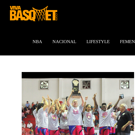
Saltar
al
contenido
NBA
NACIONAL
LIFESTYLE
FEMEN