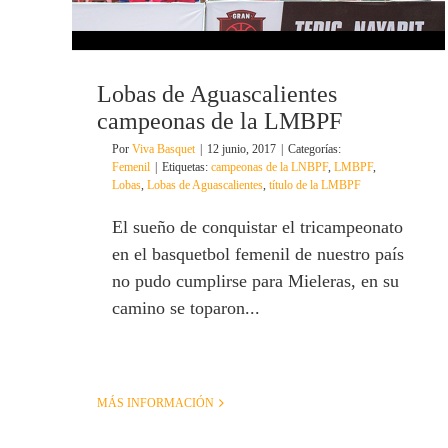
Lobas de Aguascalientes
campeonas de la LMBPF
Por
Viva Basquet
|
12 junio, 2017
|
Categorías:
Femenil
|
Etiquetas:
campeonas de la LNBPF
,
LMBPF
,
Lobas
,
Lobas de Aguascalientes
,
título de la LMBPF
El sueño de conquistar el tricampeonato
en el basquetbol femenil de nuestro país
no pudo cumplirse para Mieleras, en su
camino se toparon...
MÁS INFORMACIÓN