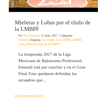
Mieleras y Lobas por el título de
la LMBPF
Por
Viva Basquet
|
11 junio, 2017
|
Categorías:
Femenil
|
Etiquetas:
Las Finales de la LNBPF
,
LMBPF
,
Lobas
,
Mieleras
,
título de la LMBPF
La temporada 2017 de la Liga
Mexicana de Baloncesto Profesional
Femenil está por concluir y en el Gran
Final Four quedaron definidas las
escuadras que...
MÁS INFORMACIÓN