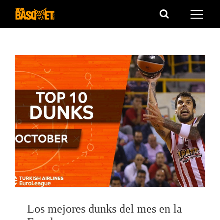
Saltar
al
contenido
Los mejores dunks del mes en la