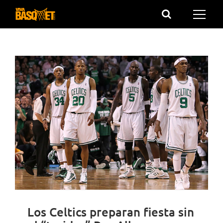
Saltar
al
contenido
Los Celtics preparan fiesta sin