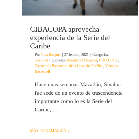
CIBACOPA aprovecha
experiencia de la Serie del
Caribe
Por
Viva Basquet
|
27 febrero, 2021
|
Categorías:
Nacional
|
Etiquetas:
Basquetbol Nacional
,
CIBACOPA
,
Circuito de Basquetbol de la Costa del Pacífico
,
Venados
Basketball
Hace unas semanas Mazatlán, Sinaloa
fue sede de un evento de trascendencia
importante como lo es la Serie del
Caribe, ...
MÁS INFORMACIÓN