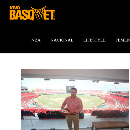
Saltar
al
contenido
NBA
NACIONAL
LIFESTYLE
FEMEN