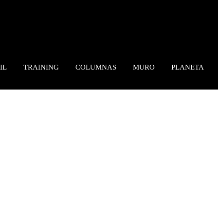
IL
TRAINING
COLUMNAS
MURO
PLANETA