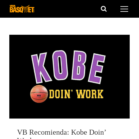
Saltar
al
contenido
VB Recomienda: Kobe Doin’