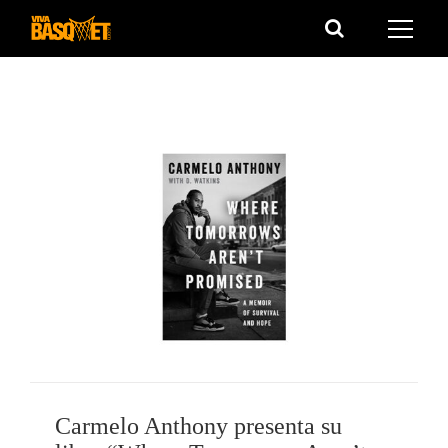
Saltar
al
contenido
Carmelo Anthony presenta su