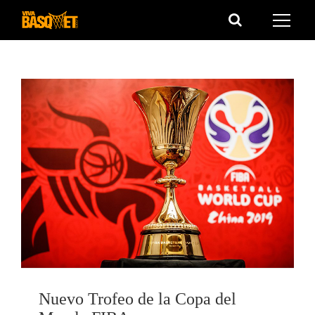
Saltar
al
contenido
Nuevo Trofeo de la Copa del