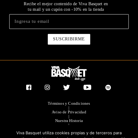
Recibe el mejor contenido de Viva Basquet en
tu mail y un cupón con -10% en la tienda
Términos y Condiciones
|
Aviso de Privacidad
|
Nuestra Historia
|
Contacto Directo
Viva Basquet utiliza cookies propias y de terceros para
|
Publicidad