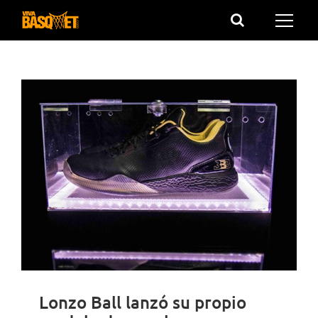
Saltar
al
contenido
Lonzo Ball lanzó su propio