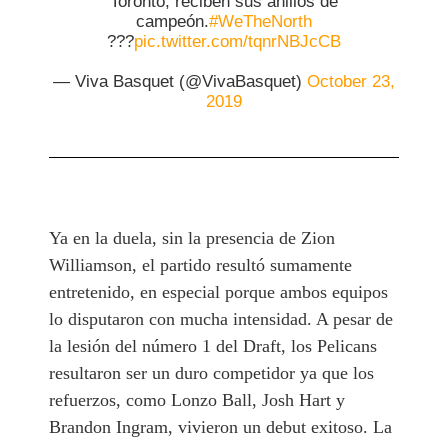
Toronto, reciben sus anillos de
campeón.
#WeTheNorth
???
pic.twitter.com/tqnrNBJcCB
— Viva Basquet (@VivaBasquet)
October 23,
2019
Ya en la duela, sin la presencia de Zion
Williamson, el partido resultó sumamente
entretenido, en especial porque ambos equipos
lo disputaron con mucha intensidad. A pesar de
la lesión del número 1 del Draft, los Pelicans
resultaron ser un duro competidor ya que los
refuerzos, como Lonzo Ball, Josh Hart y
Brandon Ingram, vivieron un debut exitoso. La