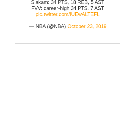
Siakam: 34 PTS, 18 REB, 5 AST
FVV: career-high 34 PTS, 7 AST
pic.twitter.com/lUEwALTEFL
— NBA (@NBA)
October 23, 2019