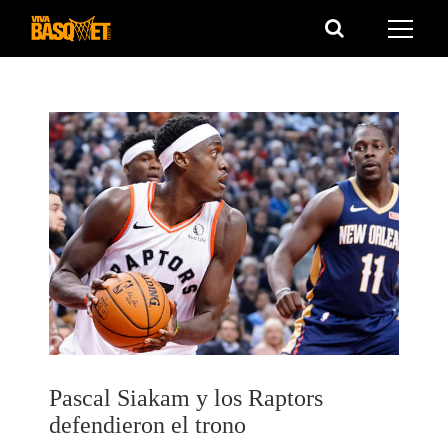
Saltar
al
contenido
Pascal Siakam y los Raptors
defendieron el trono