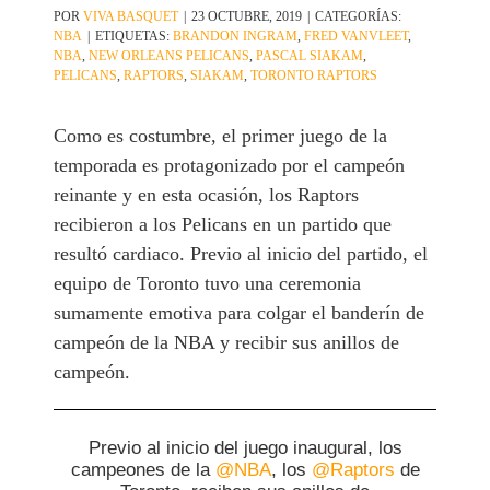
POR
VIVA BASQUET
|
23 OCTUBRE, 2019
|
CATEGORÍAS:
NBA
|
ETIQUETAS:
BRANDON INGRAM
,
FRED VANVLEET
,
NBA
,
NEW ORLEANS PELICANS
,
PASCAL SIAKAM
,
PELICANS
,
RAPTORS
,
SIAKAM
,
TORONTO RAPTORS
Como es costumbre, el primer juego de la
temporada es protagonizado por el campeón
reinante y en esta ocasión, los Raptors
recibieron a los Pelicans en un partido que
resultó cardiaco. Previo al inicio del partido, el
equipo de Toronto tuvo una ceremonia
sumamente emotiva para colgar el banderín de
campeón de la NBA y recibir sus anillos de
campeón.
Previo al inicio del juego inaugural, los
campeones de la
@NBA
, los
@Raptors
de