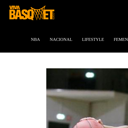
Saltar
al
contenido
NBA
NACIONAL
LIFESTYLE
FEMEN