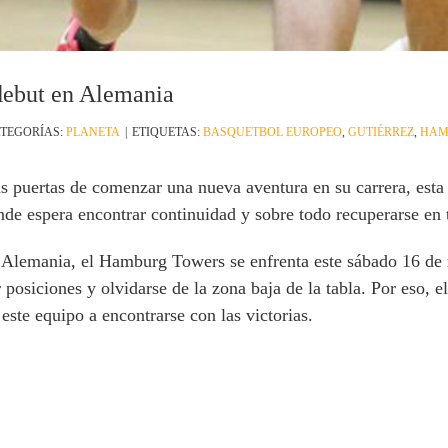
 debut en Alemania
TEGORÍAS:
PLANETA
|
ETIQUETAS:
BASQUETBOL EUROPEO
,
GUTIÉRREZ
,
HAM
s puertas de comenzar una nueva aventura en su carrera, esta 
nde espera encontrar continuidad y sobre todo recuperarse en t
 Alemania, el Hamburg Towers se enfrenta este sábado 16 de
r posiciones y olvidarse de la zona baja de la tabla. Por eso, 
este equipo a encontrarse con las victorias.