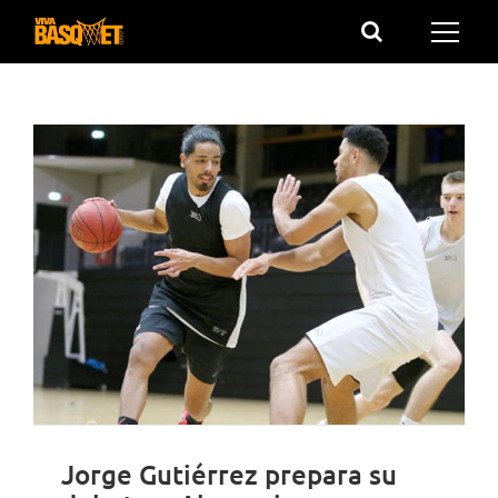
Saltar
al
contenido
Jorge Gutiérrez prepara su