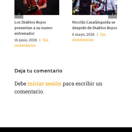
Los Diablos Rojos
Nicolás Casalánguida se
Á
presentan a su nuevo
despide de Diablos Rojos
M
entrenador
6 mayo, 2026
|
Sin
1
comentarios
c
16 junio, 2026
|
Sin
comentarios
Deja tu comentario
Debe
iniciar sesión
para escribir un
comentario.