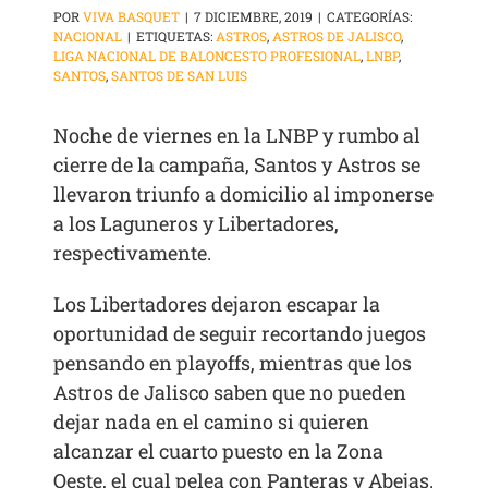
POR
VIVA BASQUET
|
7 DICIEMBRE, 2019
|
CATEGORÍAS:
NACIONAL
|
ETIQUETAS:
ASTROS
,
ASTROS DE JALISCO
,
LIGA NACIONAL DE BALONCESTO PROFESIONAL
,
LNBP
,
SANTOS
,
SANTOS DE SAN LUIS
Noche de viernes en la LNBP y rumbo al
cierre de la campaña, Santos y Astros se
llevaron triunfo a domicilio al imponerse
a los Laguneros y Libertadores,
respectivamente.
Los Libertadores dejaron escapar la
oportunidad de seguir recortando juegos
pensando en playoffs, mientras que los
Astros de Jalisco saben que no pueden
dejar nada en el camino si quieren
alcanzar el cuarto puesto en la Zona
Oeste, el cual pelea con Panteras y Abejas.