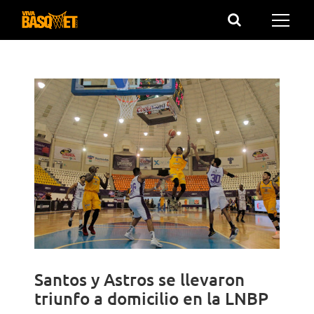
Saltar
al
contenido
Santos y Astros se llevaron
triunfo a domicilio en la LNBP