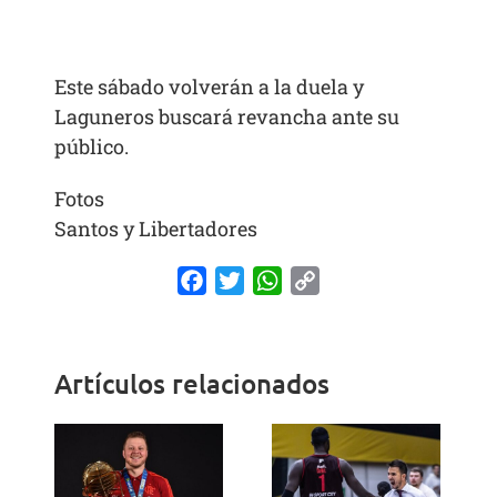
Este sábado volverán a la duela y
Laguneros buscará revancha ante su
público.
Fotos
Santos y Libertadores
Facebook
Twitter
WhatsApp
Copy
Link
Artículos relacionados