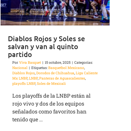
Diablos Rojos y Soles se
salvan y van al quinto
partido
Por
Viva Basquet
|
15 octubre, 2025
|
Categorías:
Nacional
|
Etiquetas:
Basquetbol Mexicano
,
Diablos Rojos
,
Dorodos de Chihuahua
,
Liga Caliente
Mx LNBP
,
LNBP
,
Panteras de Aguascalientes
,
playoffs LNBP
,
Soles de Mexicali
Los playoffs de la LNBP están al
rojo vivo y dos de los equipos
señalados como favoritos han
tenido que ...