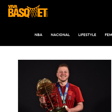
Saltar
al
contenido
NBA
NACIONAL
LIFESTYLE
FEM