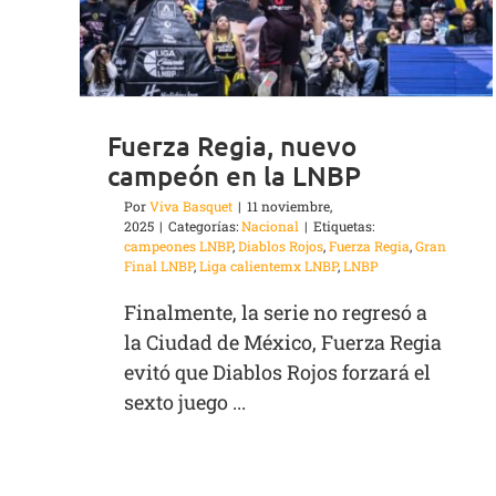
Fuerza Regia, nuevo
campeón en la LNBP
Por
Viva Basquet
|
11 noviembre,
2025
|
Categorías:
Nacional
|
Etiquetas:
campeones LNBP
,
Diablos Rojos
,
Fuerza Regia
,
Gran
Final LNBP
,
Liga calientemx LNBP
,
LNBP
Finalmente, la serie no regresó a
la Ciudad de México, Fuerza Regia
evitó que Diablos Rojos forzará el
sexto juego ...