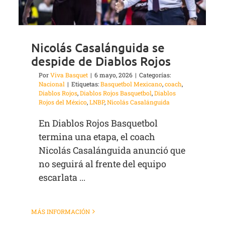
Nicolás Casalánguida se
despide de Diablos Rojos
Por
Viva Basquet
|
6 mayo, 2026
|
Categorías:
Nacional
|
Etiquetas:
Basquetbol Mexicano
,
coach
,
Diablos Rojos
,
Diablos Rojos Basquetbol
,
Diablos
Rojos del México
,
LNBP
,
Nicolás Casalánguida
En Diablos Rojos Basquetbol
termina una etapa, el coach
Nicolás Casalánguida anunció que
no seguirá al frente del equipo
escarlata ...
MÁS INFORMACIÓN