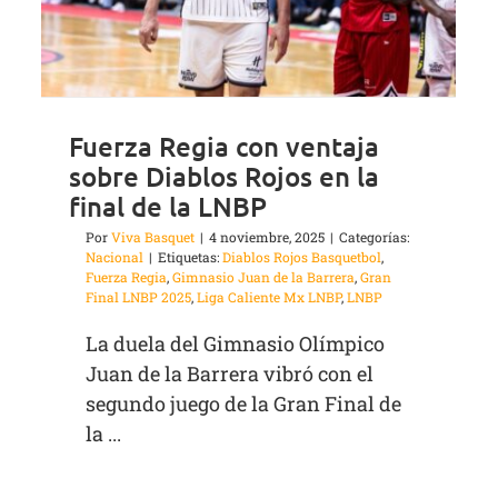
Fuerza Regia con ventaja
sobre Diablos Rojos en la
final de la LNBP
Por
Viva Basquet
|
4 noviembre, 2025
|
Categorías:
Nacional
|
Etiquetas:
Diablos Rojos Basquetbol
,
Fuerza Regia
,
Gimnasio Juan de la Barrera
,
Gran
Final LNBP 2025
,
Liga Caliente Mx LNBP
,
LNBP
La duela del Gimnasio Olímpico
Juan de la Barrera vibró con el
segundo juego de la Gran Final de
la ...