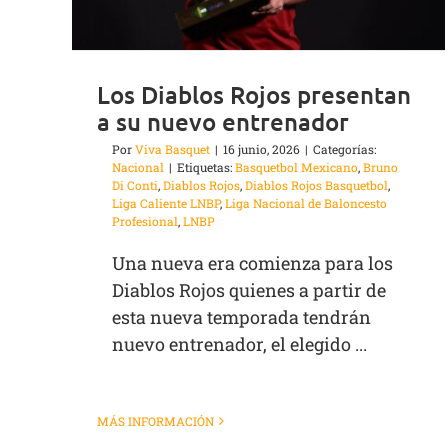
Los Diablos Rojos presentan
a su nuevo entrenador
Por
Viva Basquet
|
16 junio, 2026
|
Categorías:
Nacional
|
Etiquetas:
Basquetbol Mexicano
,
Bruno
Di Conti
,
Diablos Rojos
,
Diablos Rojos Basquetbol
,
Liga Caliente LNBP
,
Liga Nacional de Baloncesto
Profesional
,
LNBP
Una nueva era comienza para los
Diablos Rojos quienes a partir de
esta nueva temporada tendrán
nuevo entrenador, el elegido ...
MÁS INFORMACIÓN