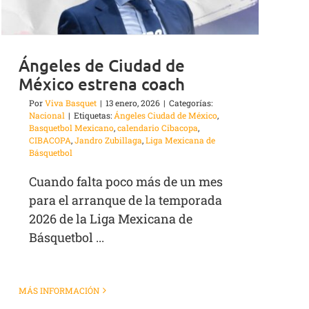
Ángeles de Ciudad de
México estrena coach
Por
Viva Basquet
|
13 enero, 2026
|
Categorías:
Nacional
|
Etiquetas:
Ángeles Ciudad de México
,
Basquetbol Mexicano
,
calendario Cibacopa
,
CIBACOPA
,
Jandro Zubillaga
,
Liga Mexicana de
Básquetbol
Cuando falta poco más de un mes
para el arranque de la temporada
2026 de la Liga Mexicana de
Básquetbol ...
MÁS INFORMACIÓN