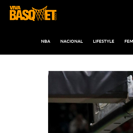
Saltar
al
contenido
NBA
NACIONAL
LIFESTYLE
FEM