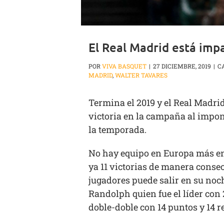
El Real Madrid está imp
POR
VIVA BASQUET
|
27 DICIEMBRE, 2019
|
C
MADRID
,
WALTER TAVARES
Termina el 2019 y el Real Madri
victoria en la campaña al impone
la temporada.
No hay equipo en Europa más en
ya 11 victorias de manera consec
jugadores puede salir en su noch
Randolph quien fue el líder con
doble-doble con 14 puntos y 14 r