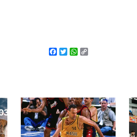
Facebook
Twitter
WhatsApp
Copy
Link