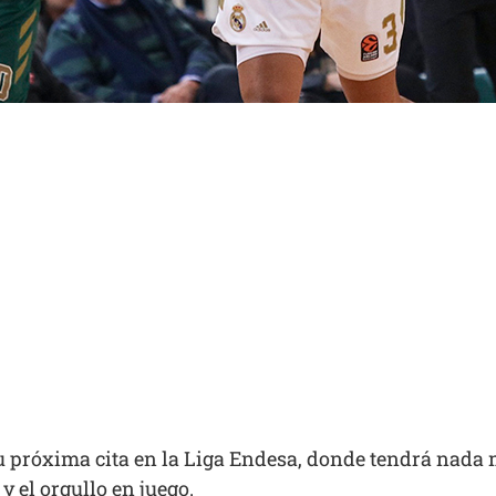
su próxima cita en la Liga Endesa, donde tendrá nada
y el orgullo en juego.