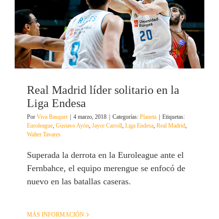
Real Madrid líder solitario en la
Liga Endesa
Por
Viva Basquet
|
4 marzo, 2018
|
Categorías:
Planeta
|
Etiquetas:
Euroleague
,
Gustavo Ayón
,
Jayce Carroll
,
Liga Endesa
,
Real Madrid
,
Walter Tavares
Superada la derrota en la Euroleague ante el
Fernbahce, el equipo merengue se enfocó de
nuevo en las batallas caseras.
MÁS INFORMACIÓN