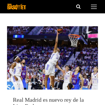
Saltar
al
contenido
Real Madrid es nuevo rey de la