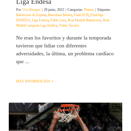
Liga Endesa
Por
Viva Basquet
|
20 junio, 2022
|
Categorías:
Planeta
|
Etiquetas:
Baloncesto de España
,
Barcelona Basket
,
Final ACB
,
Final liga
ENDESA
,
Liga Endesa
,
Pablo Laso
,
Real Madrid Baloncesto
,
Real
Madrid campeón Liga Endesa
,
Walter Tavares
No eran los favoritos y durante la temporada
tuvieron que lidiar con diferentes
adversidades, la última, un problema cardíaco
que ...
MÁS INFORMACIÓN