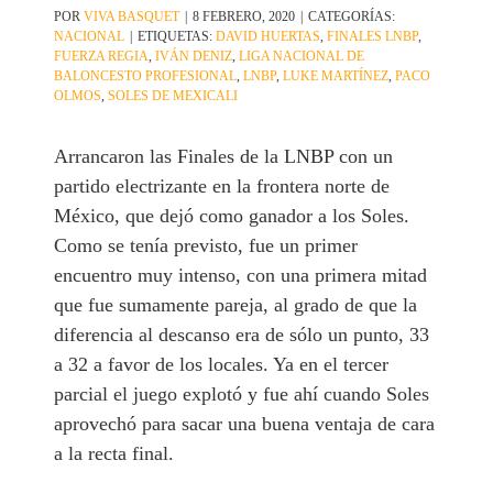
POR
VIVA BASQUET
|
8 FEBRERO, 2020
|
CATEGORÍAS:
NACIONAL
|
ETIQUETAS:
DAVID HUERTAS
,
FINALES LNBP
,
FUERZA REGIA
,
IVÁN DENIZ
,
LIGA NACIONAL DE
BALONCESTO PROFESIONAL
,
LNBP
,
LUKE MARTÍNEZ
,
PACO
OLMOS
,
SOLES DE MEXICALI
Arrancaron las Finales de la LNBP con un
partido electrizante en la frontera norte de
México, que dejó como ganador a los Soles.
Como se tenía previsto, fue un primer
encuentro muy intenso, con una primera mitad
que fue sumamente pareja, al grado de que la
diferencia al descanso era de sólo un punto, 33
a 32 a favor de los locales. Ya en el tercer
parcial el juego explotó y fue ahí cuando Soles
aprovechó para sacar una buena ventaja de cara
a la recta final.