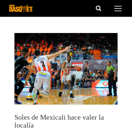
Saltar
al
contenido
Soles de Mexicali hace valer la
localía