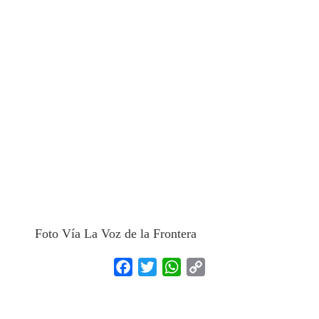
Foto Vía La Voz de la Frontera
Facebook
Twitter
WhatsApp
Copy
Link