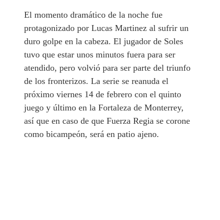
El momento dramático de la noche fue
protagonizado por Lucas Martinez al sufrir un
duro golpe en la cabeza. El jugador de Soles
tuvo que estar unos minutos fuera para ser
atendido, pero volvió para ser parte del triunfo
de los fronterizos. La serie se reanuda el
próximo viernes 14 de febrero con el quinto
juego y último en la Fortaleza de Monterrey,
así que en caso de que Fuerza Regia se corone
como bicampeón, será en patio ajeno.