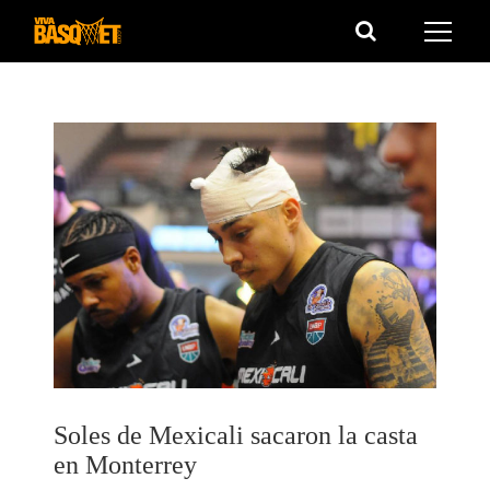
Saltar
al
contenido
Soles de Mexicali sacaron la casta
en Monterrey