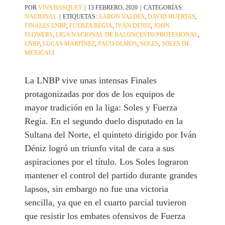
POR
VIVA BASQUET
|
13 FEBRERO, 2020
|
CATEGORÍAS:
NACIONAL
|
ETIQUETAS:
AARON VALDES
,
DAVID HUERTAS
,
FINALES LNBP
,
FUERZA REGIA
,
IVÁN DENIZ
,
JOHN
FLOWERS
,
LIGA NACIONAL DE BALONCESTO PROFESIONAL
,
LNBP
,
LUCAS MARTÍNEZ
,
PACO OLMOS
,
SOLES
,
SOLES DE
MEXICALI
La LNBP vive unas intensas Finales
protagonizadas por dos de los equipos de
mayor tradición en la liga: Soles y Fuerza
Regia. En el segundo duelo disputado en la
Sultana del Norte, el quinteto dirigido por Iván
Déniz logró un triunfo vital de cara a sus
aspiraciones por el título. Los Soles lograron
mantener el control del partido durante grandes
lapsos, sin embargo no fue una victoria
sencilla, ya que en el cuarto parcial tuvieron
que resistir los embates ofensivos de Fuerza