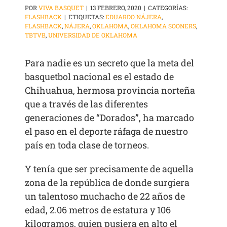
POR
VIVA BASQUET
|
13 FEBRERO, 2020
|
CATEGORÍAS:
FLASHBACK
|
ETIQUETAS:
EDUARDO NÁJERA
,
FLASHBACK
,
NÁJERA
,
OKLAHOMA
,
OKLAHOMA SOONERS
,
TBTVB
,
UNIVERSIDAD DE OKLAHOMA
Para nadie es un secreto que la meta del
basquetbol nacional es el estado de
Chihuahua, hermosa provincia norteña
que a través de las diferentes
generaciones de “Dorados”, ha marcado
el paso en el deporte ráfaga de nuestro
país en toda clase de torneos.
Y tenía que ser precisamente de aquella
zona de la república de donde surgiera
un talentoso muchacho de 22 años de
edad, 2.06 metros de estatura y 106
kilogramos, quien pusiera en alto el