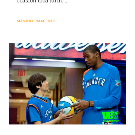
ocasión toca turno ...
MÁS INFORMACIÓN