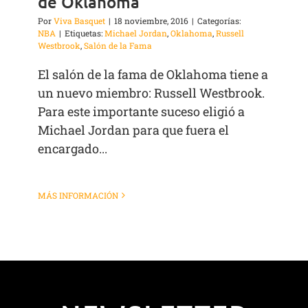
de Oklahoma
Por
Viva Basquet
|
18 noviembre, 2016
|
Categorías:
NBA
|
Etiquetas:
Michael Jordan
,
Oklahoma
,
Russell
Westbrook
,
Salón de la Fama
El salón de la fama de Oklahoma tiene a
un nuevo miembro: Russell Westbrook.
Para este importante suceso eligió a
Michael Jordan para que fuera el
encargado...
MÁS INFORMACIÓN