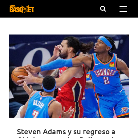
Saltar
al
contenido
Steven Adams y su regreso a