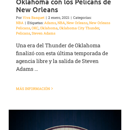
Oklahoma con los Pelicans de
New Orleans
Por
Viva Basquet
|
2 enero, 2021
|
Categorías:
NBA
|
Etiquetas:
Adams
,
NBA
,
New Orleans
,
New Orleans
Pelicans
,
OKC
,
Oklahoma
,
Oklahoma City Thunder
,
Pelicans
,
Steven Adams
Una era del Thunder de Oklahoma
finalizó con esta última temporada de
agencia libre y la salida de Steven
Adams ...
MÁS INFORMACIÓN