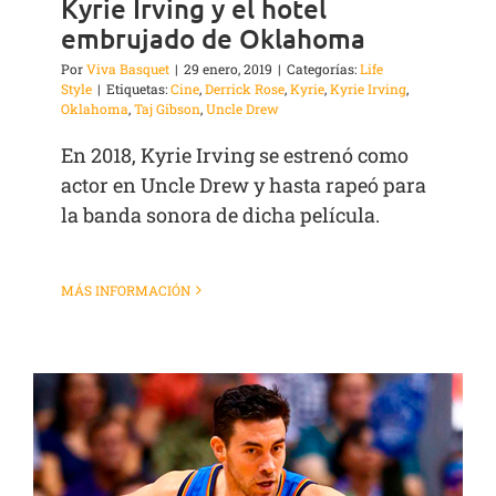
Kyrie Irving y el hotel
embrujado de Oklahoma
Por
Viva Basquet
|
29 enero, 2019
|
Categorías:
Life
Style
|
Etiquetas:
Cine
,
Derrick Rose
,
Kyrie
,
Kyrie Irving
,
Oklahoma
,
Taj Gibson
,
Uncle Drew
En 2018, Kyrie Irving se estrenó como
actor en Uncle Drew y hasta rapeó para
la banda sonora de dicha película.
MÁS INFORMACIÓN