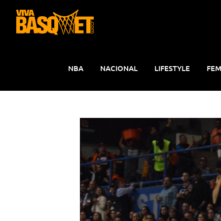
Saltar
al
contenido
NBA
NACIONAL
LIFESTYLE
FEM