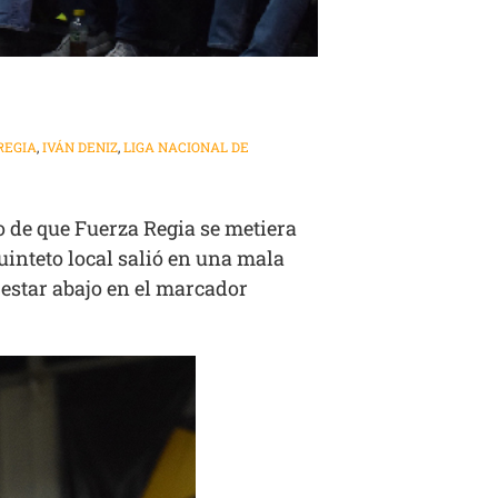
REGIA
,
IVÁN DENIZ
,
LIGA NACIONAL DE
 de que Fuerza Regia se metiera
quinteto local salió en una mala
 estar abajo en el marcador