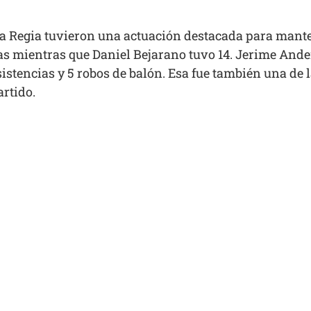
a Regia tuvieron una actuación destacada para manten
as mientras que Daniel Bejarano tuvo 14. Jerime And
sistencias y 5 robos de balón. Esa fue también una de l
artido.