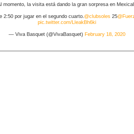
l momento, la visita está dando la gran sorpresa en Mexical
e 2:50 por jugar en el segundo cuarto.
@clubsoles
25
@Fuerz
pic.twitter.com/LleakBh6ki
— Viva Basquet (@VivaBasquet)
February 18, 2020