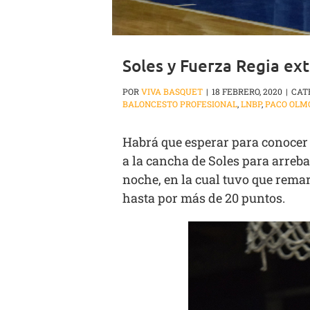
Soles y Fuerza Regia ex
POR
VIVA BASQUET
|
18 FEBRERO, 2020
|
CAT
BALONCESTO PROFESIONAL
,
LNBP
,
PACO OLM
Habrá que esperar para conocer 
a la cancha de Soles para arrebat
noche, en la cual tuvo que remar
hasta por más de 20 puntos.