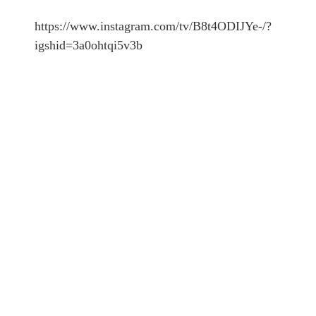
https://www.instagram.com/tv/B8t4ODIJYe-/?
igshid=3a0ohtqi5v3b