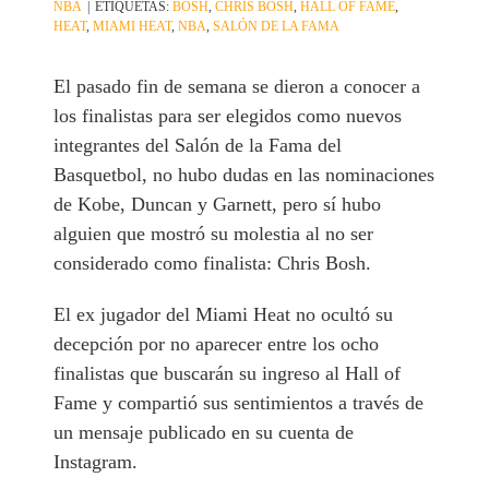
NBA
|
ETIQUETAS:
BOSH
,
CHRIS BOSH
,
HALL OF FAME
,
HEAT
,
MIAMI HEAT
,
NBA
,
SALÓN DE LA FAMA
El pasado fin de semana se dieron a conocer a
los finalistas para ser elegidos como nuevos
integrantes del Salón de la Fama del
Basquetbol, no hubo dudas en las nominaciones
de Kobe, Duncan y Garnett, pero sí hubo
alguien que mostró su molestia al no ser
considerado como finalista: Chris Bosh.
El ex jugador del Miami Heat no ocultó su
decepción por no aparecer entre los ocho
finalistas que buscarán su ingreso al Hall of
Fame y compartió sus sentimientos a través de
un mensaje publicado en su cuenta de
Instagram.