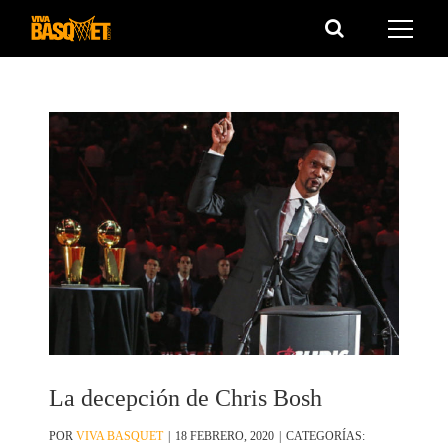
Saltar
al
contenido
La decepción de Chris Bosh
POR
VIVA BASQUET
|
18 FEBRERO, 2020
|
CATEGORÍAS: